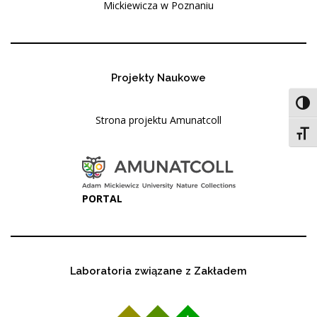
Mickiewicza w Poznaniu
Projekty Naukowe
Toggl
Strona projektu Amunatcoll
Toggl
PORTAL
Laboratoria związane z Zakładem