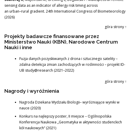
sensing data as an indicator of allergy risk timing across
an urban–rural gradient. 24th International Congress of Biometeorology
(2026)
góra strony ↑
Projekty badawcze finansowane przez
Ministerstwo Nauki (KBN), Narodowe Centrum
Nauki i inne
Fuzja danych pozyskiwanych z drona i sztucznego satelity –
zdalna detekcja zmian zachodzących w roślinności – projekt ID-
UB study@research (2021–2022)
góra strony ↑
Nagrody i wyróżnienia
Nagroda Dziekana Wydziału Biologii– wyróżniające wyniki w
nauce (2020)
Konkurs na najlepszy poster, II miejsce – Ogólnopolska
Konferencja Naukowa „Geomatyka w aktywności studenckich
kół naukowych” (2021)