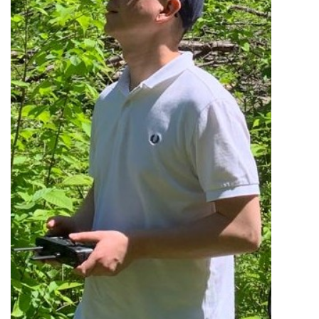
DYDAKTYKA
BADANIA NAUKOWE
NASZE WYDAWNICTWA