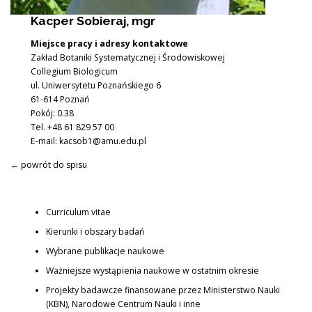
Kacper Sobieraj, mgr
Miejsce pracy i adresy kontaktowe
Zakład Botaniki Systematycznej i Środowiskowej
Collegium Biologicum
ul. Uniwersytetu Poznańskiego 6
61-614 Poznań
Pokój: 0.38
Tel. +48 61 829 57 00
E-mail:
kacsob1@amu.edu.pl
← powrót do spisu
Curriculum vitae
Kierunki i obszary badań
Wybrane publikacje naukowe
Ważniejsze wystąpienia naukowe w ostatnim okresie
Projekty badawcze finansowane przez Ministerstwo Nauki
(KBN), Narodowe Centrum Nauki i inne