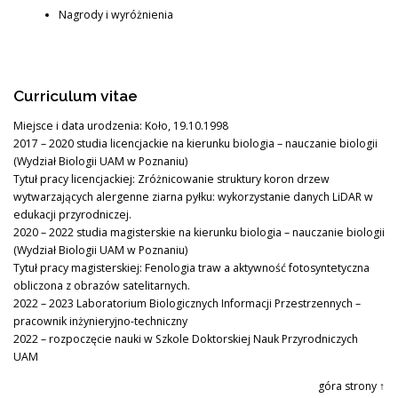
Nagrody i wyróżnienia
Curriculum vitae
Miejsce i data urodzenia: Koło, 19.10.1998
2017 – 2020 studia licencjackie na kierunku biologia – nauczanie biologii
(Wydział Biologii UAM w Poznaniu)
Tytuł pracy licencjackiej: Zróżnicowanie struktury koron drzew
wytwarzających alergenne ziarna pyłku: wykorzystanie danych LiDAR w
edukacji przyrodniczej.
2020 – 2022 studia magisterskie na kierunku biologia – nauczanie biologii
(Wydział Biologii UAM w Poznaniu)
Tytuł pracy magisterskiej: Fenologia traw a aktywność fotosyntetyczna
obliczona z obrazów satelitarnych.
2022 – 2023 Laboratorium Biologicznych Informacji Przestrzennych –
pracownik inżynieryjno-techniczny
2022 – rozpoczęcie nauki w Szkole Doktorskiej Nauk Przyrodniczych
UAM
góra strony ↑