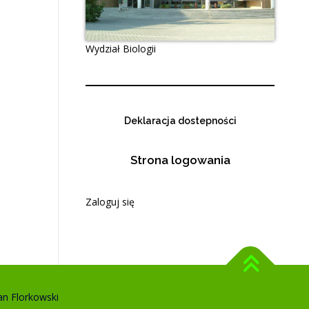
Wydział Biologii
Deklaracja dostepności
Strona logowania
Zaloguj się
an Florkowski