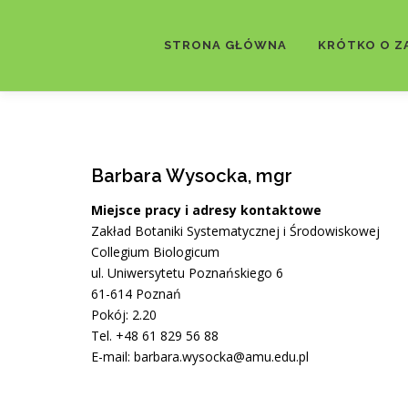
Przejdź
do
STRONA GŁÓWNA
KRÓTKO O Z
treści
Barbara Wysocka, mgr
Miejsce pracy i adresy kontaktowe
Zakład Botaniki Systematycznej i Środowiskowej
Collegium Biologicum
ul. Uniwersytetu Poznańskiego 6
61-614 Poznań
Pokój: 2.20
Tel. +48 61 829 56 88
E-mail: barbara.wysocka@amu.edu.pl