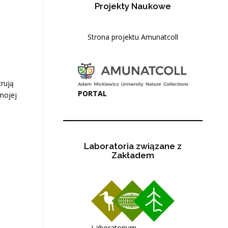
Projekty Naukowe
Strona projektu Amunatcoll
rują
PORTAL
 mojej
Laboratoria związane z
Zakładem
Laboratorium