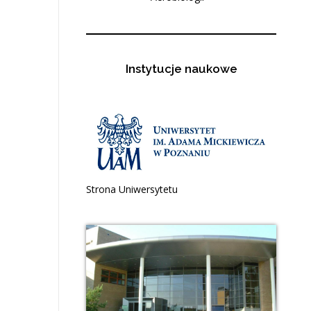
Instytucje naukowe
Strona Uniwersytetu