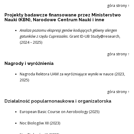
góra strony ↑
Projekty badawcze finansowane przez Ministerstwo
Nauki (KBN), Narodowe Centrum Nauki i inne
Analiza poziomu ekspresji genów kodujących główny alergen
gatunków z rzędu Cupressales
. Grant ID-UB Study@research,
(2024 – 2025)
góra strony ↑
Nagrody i wyróżnienia
Nagroda Rektora UAM za wyróżniające wyniki w nauce (2023,
2025)
góra strony ↑
Działalność popularnonaukowa i organizatorska
European Basic Course on Aerobiology (2025)
Noc Biologów XII (2023)