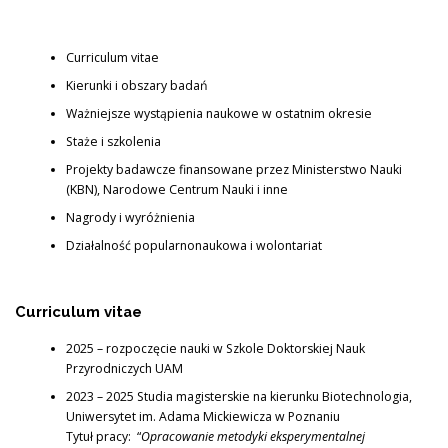
Curriculum vitae
Kierunki i obszary badań
Ważniejsze wystąpienia naukowe w ostatnim okresie
Staże i szkolenia
Projekty badawcze finansowane przez Ministerstwo Nauki
(KBN), Narodowe Centrum Nauki i inne
Nagrody i wyróżnienia
Działalność popularnonaukowa i wolontariat
Curriculum vitae
2025 – rozpoczęcie nauki w Szkole Doktorskiej Nauk
Przyrodniczych UAM
2023 – 2025
Studia magisterskie na kierunku Biotechnologia,
Uniwersytet im. Adama Mickiewicza w Poznaniu
Tytuł pracy: “
Opracowanie metodyki eksperymentalnej