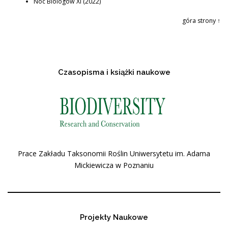
Noc Biologów XI (2022)
góra strony ↑
Czasopisma i książki naukowe
Prace Zakładu Taksonomii Roślin Uniwersytetu im. Adama
Mickiewicza w Poznaniu
Projekty Naukowe