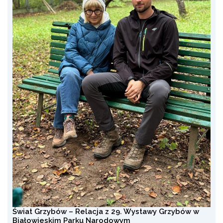
Świat Grzybów – Relacja z 29. Wystawy Grzybów w
Białowieskim Parku Narodowym