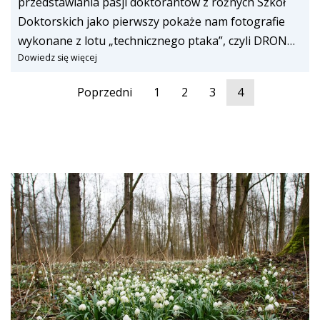
przedstawiania pasji doktorantów z różnych Szkół
Doktorskich jako pierwszy pokaże nam fotografie
wykonane z lotu „technicznego ptaka”, czyli DRON…
Dowiedz się więcej
Poprzedni
1
2
3
4