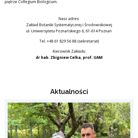
piętrze Collegium Biologicum.
Nasz adres:
Zakład Botaniki Systematycznej i Środowiskowej
DYDAKTYKA
ul. Uniwersytetu Poznańskiego 6, 61-614 Poznań
Tel. +48 61 829 56 88 (sekretariat)
Kierownik Zakładu
BADANIA NAUKOWE
dr hab. Zbigniew Celka, prof. UAM
NASZE WYDAWNICTWA
Aktualności