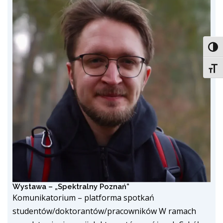
Toggl
Toggl
Wystawa – „Spektralny Poznań”
Komunikatorium – platforma spotkań
studentów/doktorantów/pracowników W ramach